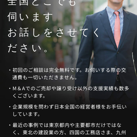
全国どこでも
伺います
お話しをさせてく
ださい。
初回のご相談は完全無料です。お伺いする際の交
通費も一切いただきません。
M＆Aでのご売却や譲り受け以外の支援実績も数多
くございます。
企業規模を問わず日本全国の経営者様をお手伝い
しています。
最近の事例では東京都内や主要都市だけではな
く、東北の建設業の方、四国の工務店さま、九州