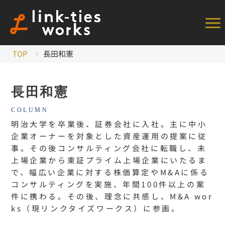
メ
ニ
TOP
長田和憲
を
開
長田和憲
く
明治大学を卒業後、証券会社に入社。主に中小
企業オーナーを対象とした資産運用の提案に従
事。その後コンサルティング会社に転職し、未
上場企業から東証プライム上場企業にいたるま
で、幅広い企業に対する株価算定やМ&Aに係る
コンサルティングを実施、年間100件以上の案
件に携わる。その後、理念に共感し、M&A wor
ks（現リンクタイズワークス）に参画。