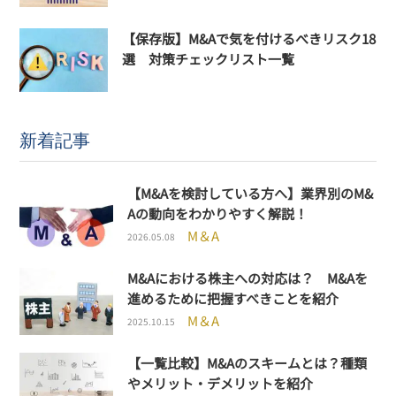
【保存版】M&Aで気を付けるべきリスク18
選 対策チェックリスト一覧
新着記事
【M&Aを検討している方へ】業界別のM&
Aの動向をわかりやすく解説！
M＆A
2026.05.08
M&Aにおける株主への対応は？ M&Aを
進めるために把握すべきことを紹介
M＆A
2025.10.15
【一覧比較】M&Aのスキームとは？種類
やメリット・デメリットを紹介