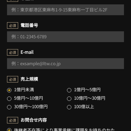
電話番号
必須
E-mail
必須
売上規模
必須
1億円未満
1億円～5億円
5億円～10億円
10億円～30億円
30億円～100億円
100億以上
お問合せ内容
必須
後継者不在等により事業承継に課題をお持ちのかた