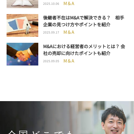
M＆A
2025.10.06
後継者不在はM&Aで解決できる？ 相手
企業の見つけ方やポイントを紹介
M＆A
2025.09.17
M&Aにおける経営者のメリットとは？ 会
社の売却に向けたポイントも紹介
M＆A
2025.09.05