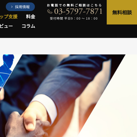
お電話での無料ご相談はこちら
採用情報
無料相談
ップ支援
料金
受付時間 平日9：00 〜 18：00
ビュー
コラム