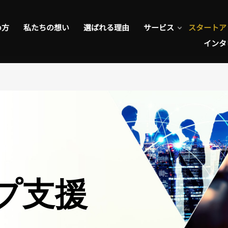
め方
私たちの想い
選ばれる理由
サービス
スタートア
インタ
プ支援