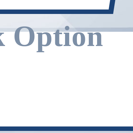
k Option