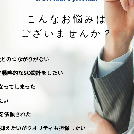
こんなお悩みは
ございませんか？
社とのつながりがない
い戦略的なSO設計をしたい
なってしまった
たい
を依頼された
は抑えたいがクオリティも担保したい