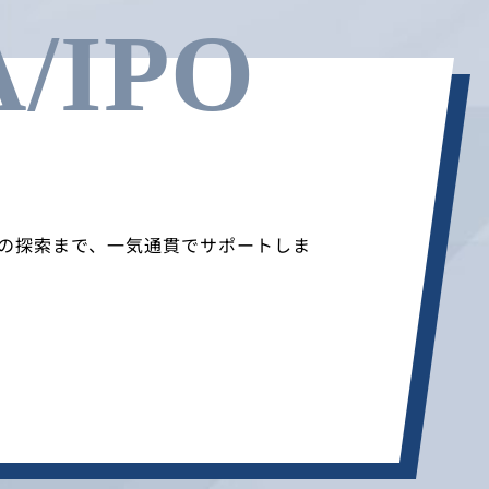
/IPO
T先の探索まで、一気通貫でサポートしま