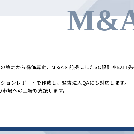
M&A
T戦略の策定から株価算定、M＆Aを前提にしたSO設計やEXI
ーションレポートを作成し、監査法人QAにも対応します。
AQ市場への上場も支援します。