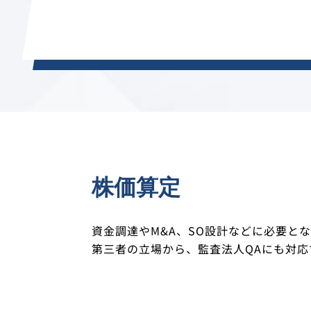
株価算定
資金調達やM&A、SO設計などに必要とな
第三者の立場から、監査法人QAにも対