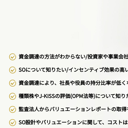
資金調達の方法がわからない/投資家や事業会
SOについて知りたい/インセンティブ効果の高
資金調達により、社長や役員の持分比率が低く
種類株やJ-KISSの評価(OPM法等)について知り
監査法人からバリュエーションレポートの取得
SO設計やバリュエーションに関して、コスト