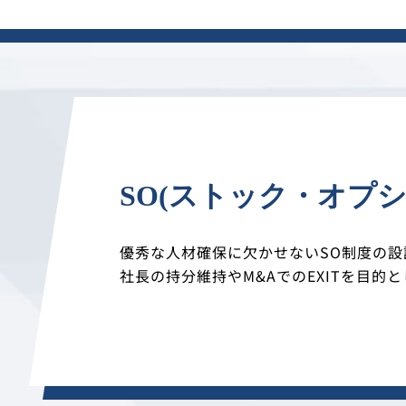
SO(ストック・オプ
優秀な人材確保に欠かせないSO制度の設
社長の持分維持やM&AでのEXITを目的