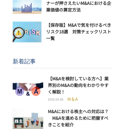
ナーが押さえたいM&Aにおける企
業価値の算定方法
【保存版】M&Aで気を付けるべき
リスク18選 対策チェックリスト
一覧
新着記事
【M&Aを検討している方へ】業
界別のM&Aの動向をわかりやす
く解説！
M＆A
2026.05.08
M&Aにおける株主への対応は？
M&Aを進めるために把握すべ
きことを紹介