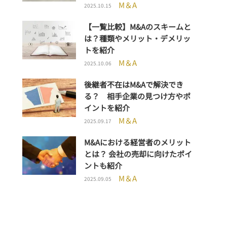
M＆A
2025.10.15
【一覧比較】M&Aのスキームと
は？種類やメリット・デメリッ
トを紹介
M＆A
2025.10.06
後継者不在はM&Aで解決でき
る？ 相手企業の見つけ方やポ
イントを紹介
M＆A
2025.09.17
M&Aにおける経営者のメリット
とは？ 会社の売却に向けたポイ
ントも紹介
M＆A
2025.09.05