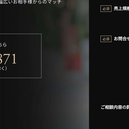
幅広いお相手様からのマッチ
売上規
必須
お問合
必須
ちら
除く）
ご相談内容の