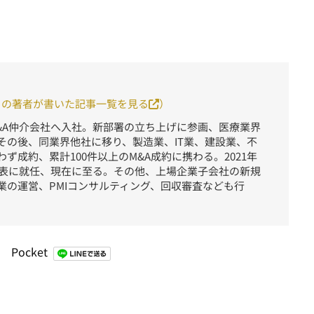
この著者が書いた記事一覧を見る
）
M&A仲介会社へ入社。新部署の立ち上げに参画、医療業界
その後、同業界他社に移り、製造業、IT業、建設業、不
ず成約、累計100件以上のM&A成約に携わる。2021年
sの代表に就任、現在に至る。その他、上場企業子会社の新規
業の運営、PMIコンサルティング、回収審査なども行
Pocket