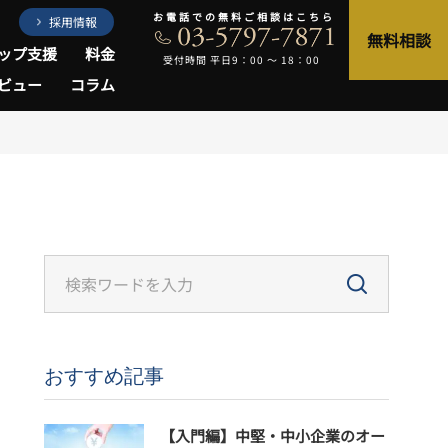
お電話での無料ご相談はこちら
採用情報
無料相談
ップ支援
料金
受付時間 平日9：00 〜 18：00
ビュー
コラム
おすすめ記事
【入門編】中堅・中小企業のオー