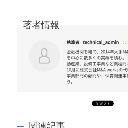
technical_admin
執筆者
（
金融機関を経て、2014年大手
を中心に数多くの実績を積む。
動産業、設備工事業など業種問わ
10月に株式会社M&A work
事業部門の顧問や、保育関連事
う。
関連記事