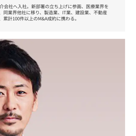
A仲介会社へ入社。新部署の立ち上げに参画、医療業界を
、同業界他社に移り、製造業、IT業、建設業、不動産
累計100件以上のM&A成約に携わる。