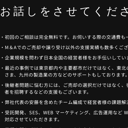
お話しをさせてく
だ
初回のご相談は完全無料です。お伺いする際の交通費も
M＆Aでのご売却や譲り受け以外の支援実績も数多くご
企業規模を問わず日本全国の経営者様をお手伝いしてい
最近の事例では東京都内や主要都市だけではなく、東北
さま、九州の製造業の方などのサポートもしております
後継者問題に悩む方には、ご売却の選択だけではなく、
者を招聘するなどの支援もございます。
弊社代表の安藤を含めたチーム編成で経営者様の課題解
受託開発、SES、WEB マーケティング、広告運⽤など W
対応させていただきます。