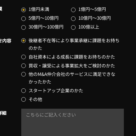
模
1億円未満
1億円～5億円
5億円～10億円
10億円～30億円
30億円～100億円
100億以上
後継者不在等により事業承継に課題をお持ち
せ内容
のかた
自社資本による成長に課題をお持ちのかた
買収・譲受による事業拡大をご検討のかた
他のM&A仲介会社のサービスに満足できな
かったかた
スタートアップ企業のかた
その他
詳細