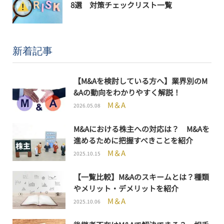
8選 対策チェックリスト一覧
新着記事
【M&Aを検討している方へ】業界別のM
&Aの動向をわかりやすく解説！
M＆A
2026.05.08
M&Aにおける株主への対応は？ M&Aを
進めるために把握すべきことを紹介
M＆A
2025.10.15
【一覧比較】M&Aのスキームとは？種類
やメリット・デメリットを紹介
M＆A
2025.10.06