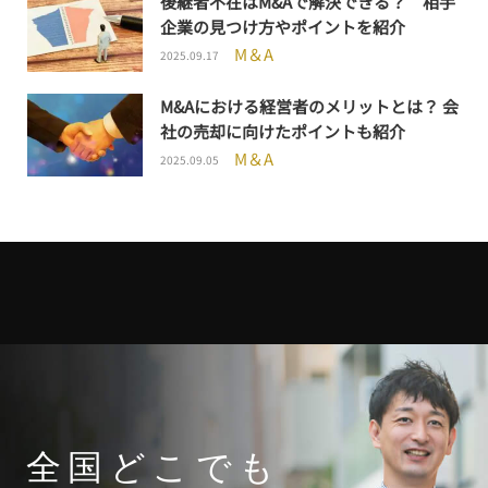
後継者不在はM&Aで解決できる？ 相手
企業の見つけ方やポイントを紹介
M＆A
2025.09.17
M&Aにおける経営者のメリットとは？ 会
社の売却に向けたポイントも紹介
M＆A
2025.09.05
全国どこでも