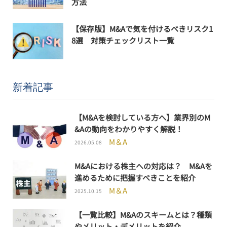
方法
【保存版】M&Aで気を付けるべきリスク1
8選 対策チェックリスト一覧
新着記事
【M&Aを検討している方へ】業界別のM
&Aの動向をわかりやすく解説！
M＆A
2026.05.08
M&Aにおける株主への対応は？ M&Aを
進めるために把握すべきことを紹介
M＆A
2025.10.15
【一覧比較】M&Aのスキームとは？種類
やメリット・デメリットを紹介