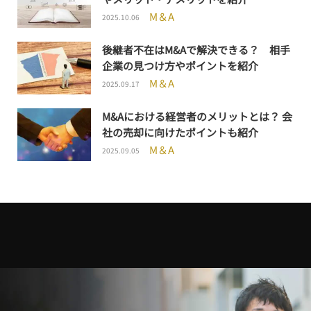
M＆A
2025.10.06
後継者不在はM&Aで解決できる？ 相手
企業の見つけ方やポイントを紹介
M＆A
2025.09.17
M&Aにおける経営者のメリットとは？ 会
社の売却に向けたポイントも紹介
M＆A
2025.09.05