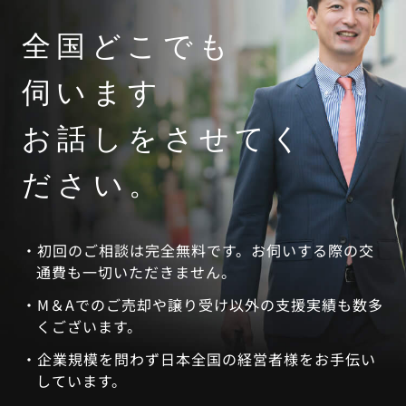
全国どこでも
伺います
お話しをさせてく
ださい。
初回のご相談は完全無料です。お伺いする際の交
通費も一切いただきません。
M＆Aでのご売却や譲り受け以外の支援実績も数多
くございます。
企業規模を問わず日本全国の経営者様をお手伝い
しています。