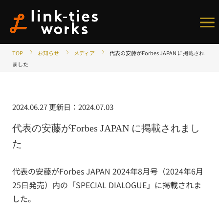
メ
ニ
TOP
お知らせ
メディア
代表の安藤がForbes JAPAN に掲載され
を
ました
開
く
2024.06.27
更新日：
2024.07.03
代表の安藤がForbes JAPAN に掲載されまし
た
代表の安藤がForbes JAPAN 2024年8月号（2024年6月
25日発売）内の「SPECIAL DIALOGUE」に掲載されま
した。